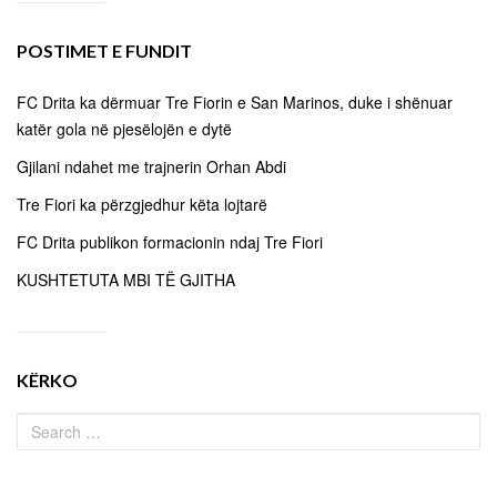
POSTIMET E FUNDIT
FC Drita ka dërmuar Tre Fiorin e San Marinos, duke i shënuar
katër gola në pjesëlojën e dytë
Gjilani ndahet me trajnerin Orhan Abdi
Tre Fiori ka përzgjedhur këta lojtarë
FC Drita publikon formacionin ndaj Tre Fiori
KUSHTETUTA MBI TË GJITHA
KËRKO