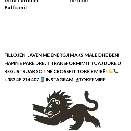
Drita i afrohet
në fund
Ballkanit
FILLOJENI JAVËN ME ENERGJI MAKSIMALE DHE BËNI
HAPIN E PARË DREJT TRANSFORMIMIT TUAJ DUKE U
REGJISTRUAR SOT NË CROSSFIT TOKË E MIRË!
+383 48 214 407
INSTAGRAM: @TOKEEMIRE