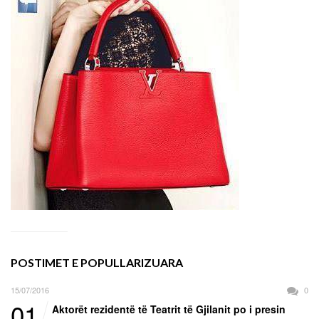
POSTIMET E POPULLARIZUARA
15/07/2016
0
01
Aktorët rezidentë të Teatrit të Gjilanit po i presin