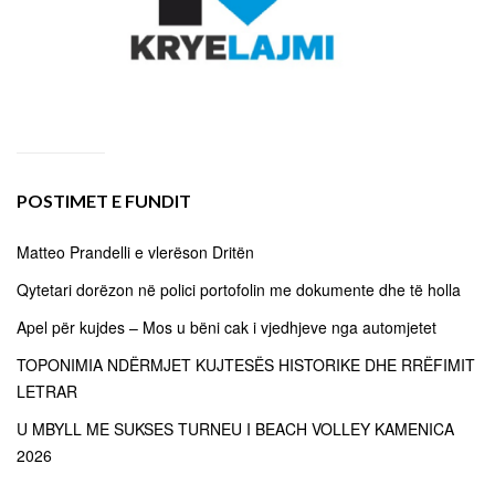
POSTIMET E FUNDIT
Matteo Prandelli e vlerëson Dritën
Qytetari dorëzon në polici portofolin me dokumente dhe të holla
Apel për kujdes – Mos u bëni cak i vjedhjeve nga automjetet
TOPONIMIA NDËRMJET KUJTESËS HISTORIKE DHE RRËFIMIT
LETRAR
U MBYLL ME SUKSES TURNEU I BEACH VOLLEY KAMENICA
2026