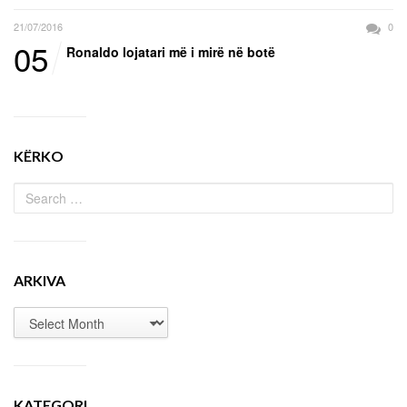
21/07/2016
0
05
Ronaldo lojatari më i mirë në botë
KËRKO
ARKIVA
KATEGORI