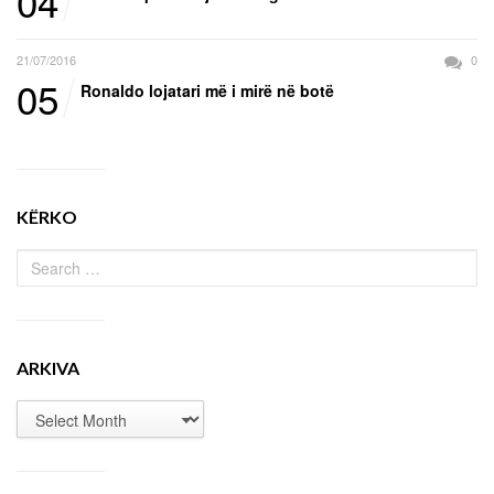
04
21/07/2016
0
05
Ronaldo lojatari më i mirë në botë
KËRKO
ARKIVA