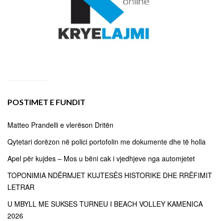
POSTIMET E FUNDIT
Matteo Prandelli e vlerëson Dritën
Qytetari dorëzon në polici portofolin me dokumente dhe të holla
Apel për kujdes – Mos u bëni cak i vjedhjeve nga automjetet
TOPONIMIA NDËRMJET KUJTESËS HISTORIKE DHE RRËFIMIT
LETRAR
U MBYLL ME SUKSES TURNEU I BEACH VOLLEY KAMENICA
2026