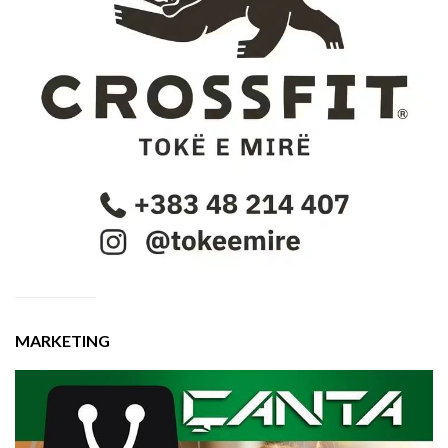
MARKETING