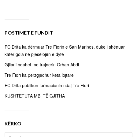
POSTIMET E FUNDIT
FC Drita ka dërmuar Tre Fiorin e San Marinos, duke i shënuar
katër gola në pjesëlojën e dytë
Gjilani ndahet me trajnerin Orhan Abdi
Tre Fiori ka përzgjedhur këta lojtarë
FC Drita publikon formacionin ndaj Tre Fiori
KUSHTETUTA MBI TË GJITHA
KËRKO