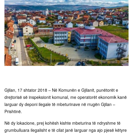
Gjilan, 17 shtator 2018 – Në Komunën e Gjilanit, punëtorët e
drejtorisë së inspeksionit komunal, me operatorët ekonomik kanë
larguar dy deponi ilegale të mbeturinave në rrugën Gjilan –
Prishtinë.
Në dy lokacione, prej kohësh kishte mbeturina të ndryshme të
grumbulluara ilegalisht e të cilat janë larguar nga ajo pjesë këtyre