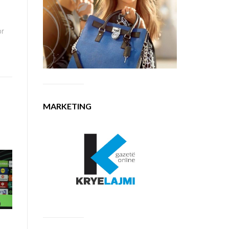
or
MARKETING