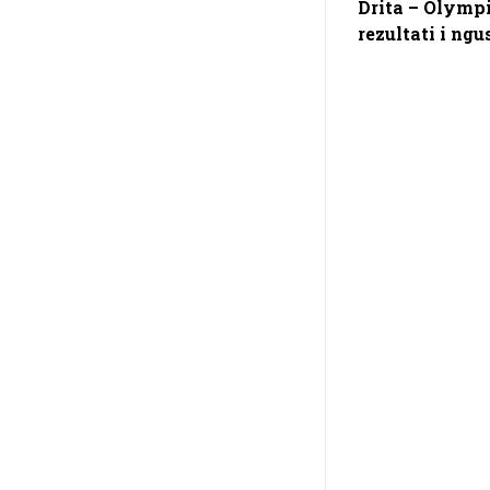
Drita – Olymp
rezultati i ngu