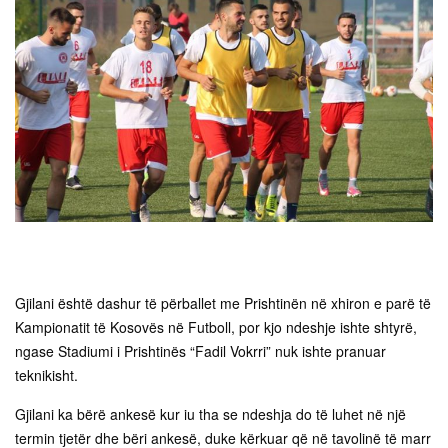
Gjilani është dashur të përballet me Prishtinën në xhiron e parë të
Kampionatit të Kosovës në Futboll, por kjo ndeshje ishte shtyrë,
ngase Stadiumi i Prishtinës “Fadil Vokrri” nuk ishte pranuar
teknikisht.
Gjilani ka bërë ankesë kur iu tha se ndeshja do të luhet në një
termin tjetër dhe bëri ankesë, duke kërkuar që në tavolinë të marr