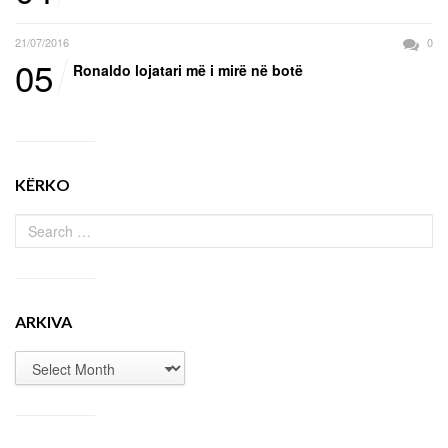
21/07/2016
0
05
Ronaldo lojatari më i mirë në botë
KËRKO
ARKIVA