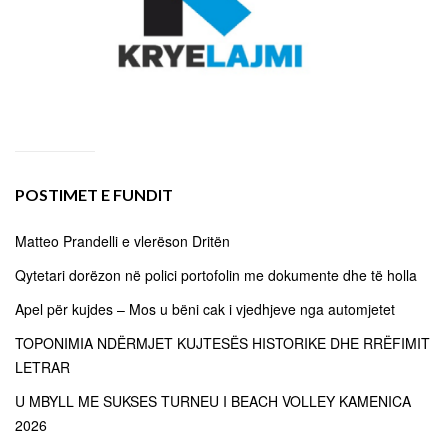
POSTIMET E FUNDIT
Matteo Prandelli e vlerëson Dritën
Qytetari dorëzon në polici portofolin me dokumente dhe të holla
Apel për kujdes – Mos u bëni cak i vjedhjeve nga automjetet
TOPONIMIA NDËRMJET KUJTESËS HISTORIKE DHE RRËFIMIT
LETRAR
U MBYLL ME SUKSES TURNEU I BEACH VOLLEY KAMENICA
2026