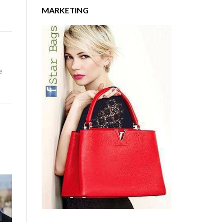
MARKETING
ë