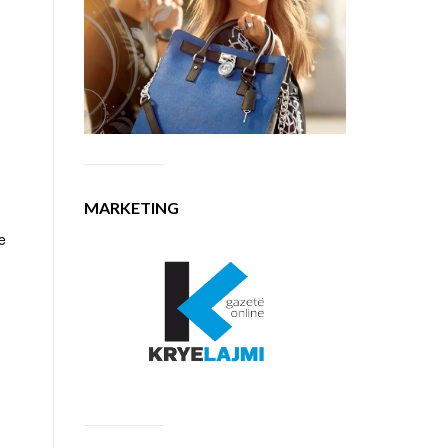
MARKETING
e