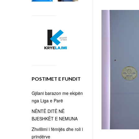
POSTIMET E FUNDIT
Gjilani barazon me ekipën
nga Liga e Parë
NËNTË DITË NË
BJESHKËT E NEMUNA
Zhvillimi i fëmijës dhe roli i
prindërve