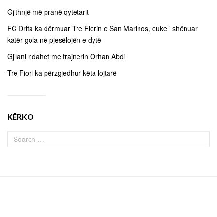
Gjithnjë më pranë qytetarit
FC Drita ka dërmuar Tre Fiorin e San Marinos, duke i shënuar
katër gola në pjesëlojën e dytë
Gjilani ndahet me trajnerin Orhan Abdi
Tre Fiori ka përzgjedhur këta lojtarë
KËRKO