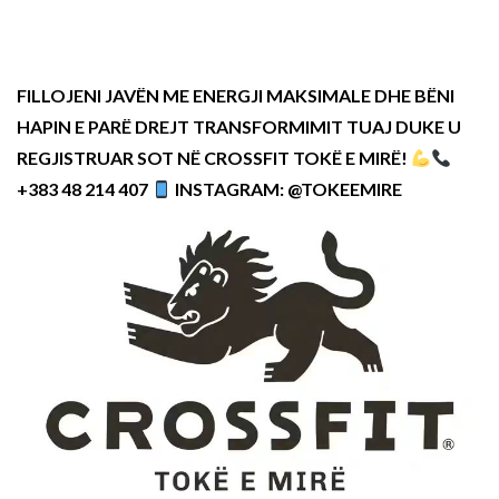
FILLOJENI JAVËN ME ENERGJI MAKSIMALE DHE BËNI
HAPIN E PARË DREJT TRANSFORMIMIT TUAJ DUKE U
REGJISTRUAR SOT NË CROSSFIT TOKË E MIRË!
+383 48 214 407
INSTAGRAM: @TOKEEMIRE