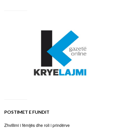
POSTIMET E FUNDIT
Zhvillimi i fëmijës dhe roli i prindërve