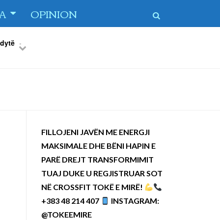
TA
OPINION
 dytë
-
Previous
Next
FILLOJENI JAVËN ME ENERGJI
MAKSIMALE DHE BËNI HAPIN E
PARË DREJT TRANSFORMIMIT
TUAJ DUKE U REGJISTRUAR SOT
NË CROSSFIT TOKË E MIRË!
+383 48 214 407
INSTAGRAM:
@TOKEEMIRE