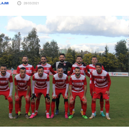
28/03/2021
LAJMI