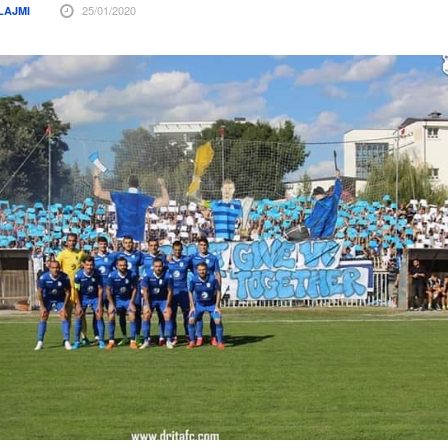
25/01/2020
LAJMI