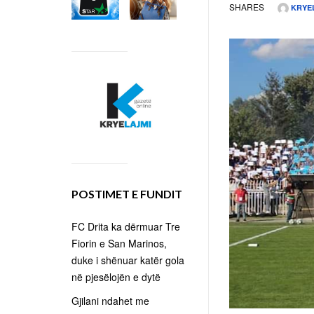
SHARES
KRYE
POSTIMET E FUNDIT
FC Drita ka dërmuar Tre
Fiorin e San Marinos,
duke i shënuar katër gola
në pjesëlojën e dytë
Gjilani ndahet me