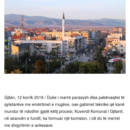
Gjilan, 12 korrik 2019 / Duke i marrë parasysh disa pakënaqësi të
qytetarëve me emërtimet e rrugëve, ose gabimet teknike që kanë
mundur të ndodhin gjatë këtij procesi, Kuvendi Komunal i Gjilanit,
në seancën e fundit, ka formuar një komision, i cili do të merret
me shqyrtimin e ankesave.