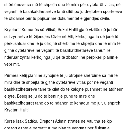
shërbimeve sa më të shpejta dhe të mira për qytetarët vitias, në
veçanti të bashkatdhetarëve tanë cilët po ju drejtohen sporteleve
të ofiqarisë për tu pajisur me dokumentet e gjendjes civile.
Kryetari i Komunës së Vitisë, Sokol Haliti gjatë vizitës që ju bëri
sot zyrtarëve të Gjendjes Civile në Viti, kërkoj nga ta që jenë të
përkushtuar dhe të ju ofrojnë shërbime të shpejta dhe të mira të
gjithë qytetarëve në veçanti të bashkatdhetarëve tanë.“ Të
nderuar zyrtar kërkoj nga ju që të zbatoni në përpikëri planin e
veprimit.
Përmes këtij plani ne synojmë të ju ofrojmë shërbime sa më të
mira dhe të shpejta të gjithë qytetarëve vitias por në veçanti
bashkatdhetarëve tanë të cilët do të kalojnë pushimet në atdheun
e tyre. Besoj se ju do të bëni një punë të mirë dhe
bashkatdhetarët tanë do të ndahen të kënaqur me ju”, u shpreh
Kryetari Haliti.
Kurse Isak Sadiku, Drejtor i Administratës në Viti, tha se kjo
drejtori është e përgatitur me plan të veprimit për fluksin e