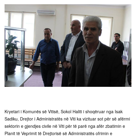
Kryetari i Komunës së Vitisë, Sokol Haliti i shoqëruar nga Isak
Sadiku, Drejtor i Administratës në Viti ka vizituar sot për së afërmi
sektorin e gjendjes civile në Viti për të parë nga afër zbatimin e
Planit të Veprimit të Drejtorisë së Administratës ofrimin e