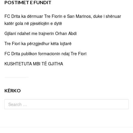
POSTIMET E FUNDIT
FC Drita ka dërmuar Tre Fiorin e San Marinos, duke i shënuar
katër gola në pjesëlojën e dytë
Gjilani ndahet me trajnerin Orhan Abdi
Tre Fiori ka përzgjedhur këta lojtarë
FC Drita publikon formacionin ndaj Tre Fiori
KUSHTETUTA MBI TË GJITHA
KËRKO