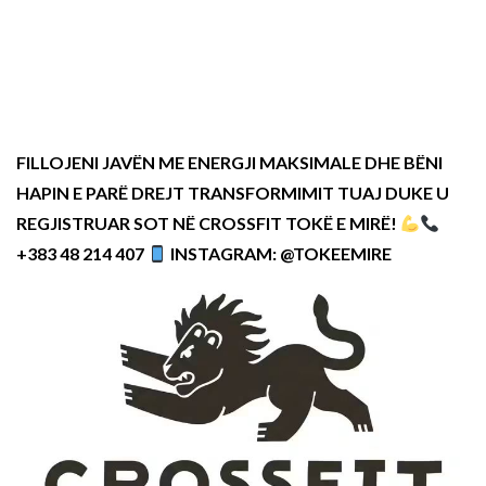
FILLOJENI JAVËN ME ENERGJI MAKSIMALE DHE BËNI
HAPIN E PARË DREJT TRANSFORMIMIT TUAJ DUKE U
REGJISTRUAR SOT NË CROSSFIT TOKË E MIRË!
+383 48 214 407
INSTAGRAM: @TOKEEMIRE