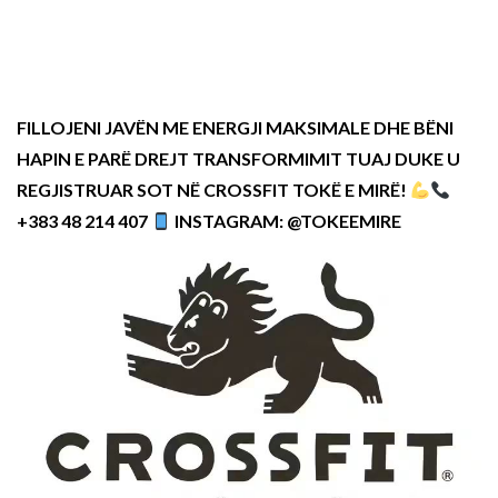
FILLOJENI JAVËN ME ENERGJI MAKSIMALE DHE BËNI
HAPIN E PARË DREJT TRANSFORMIMIT TUAJ DUKE U
REGJISTRUAR SOT NË CROSSFIT TOKË E MIRË!
+383 48 214 407
INSTAGRAM: @TOKEEMIRE