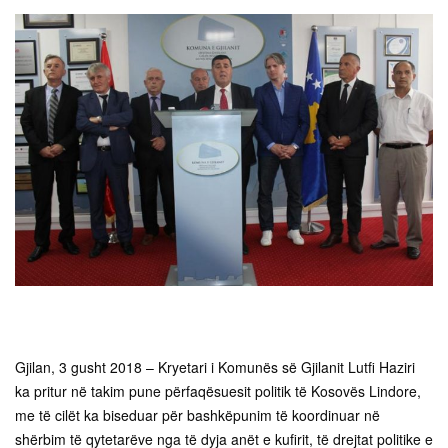
Gjilan, 3 gusht 2018 – Kryetari i Komunës së Gjilanit Lutfi Haziri
ka pritur në takim pune përfaqësuesit politik të Kosovës Lindore,
me të cilët ka biseduar për bashkëpunim të koordinuar në
shërbim të qytetarëve nga të dyja anët e kufirit, të drejtat politike e