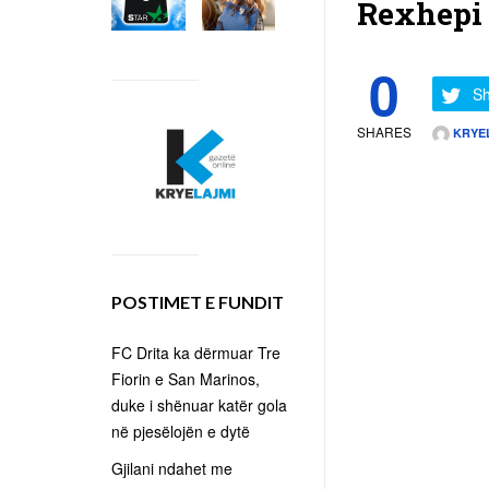
Rexhep
0
Sh
SHARES
KRYE
POSTIMET E FUNDIT
FC Drita ka dërmuar Tre
Fiorin e San Marinos,
duke i shënuar katër gola
në pjesëlojën e dytë
Gjilani ndahet me