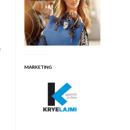
t
MARKETING