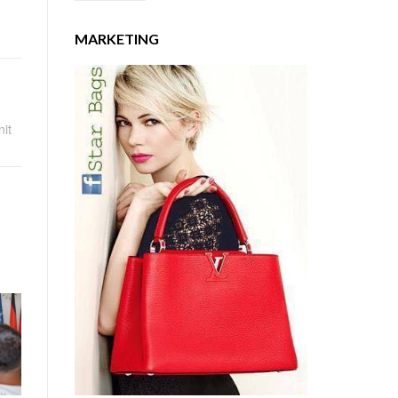
MARKETING
nit