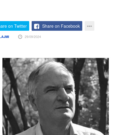
i
are on Twitter
Share on Facebook
29/09/2024
LAJMI