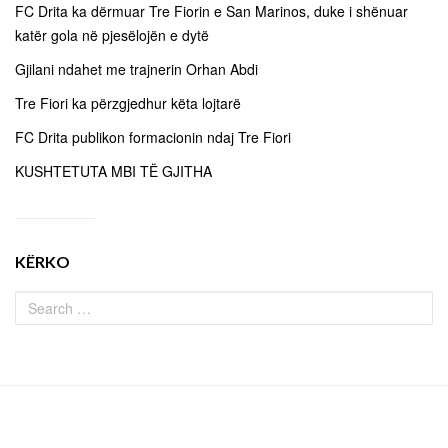
FC Drita ka dërmuar Tre Fiorin e San Marinos, duke i shënuar
katër gola në pjesëlojën e dytë
Gjilani ndahet me trajnerin Orhan Abdi
Tre Fiori ka përzgjedhur këta lojtarë
FC Drita publikon formacionin ndaj Tre Fiori
KUSHTETUTA MBI TË GJITHA
KËRKO