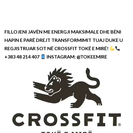
FILLOJENI JAVËN ME ENERGJI MAKSIMALE DHE BËNI
HAPIN E PARË DREJT TRANSFORMIMIT TUAJ DUKE U
REGJISTRUAR SOT NË CROSSFIT TOKË E MIRË!
+383 48 214 407
INSTAGRAM: @TOKEEMIRE