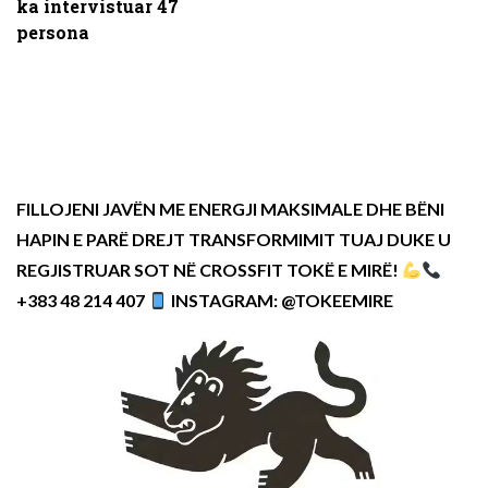
ka intervistuar 47
persona
FILLOJENI JAVËN ME ENERGJI MAKSIMALE DHE BËNI
HAPIN E PARË DREJT TRANSFORMIMIT TUAJ DUKE U
REGJISTRUAR SOT NË CROSSFIT TOKË E MIRË!
+383 48 214 407
INSTAGRAM: @TOKEEMIRE