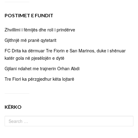
POSTIMET E FUNDIT
Zhvillimi i fëmijës dhe roli i prindërve
Gjithnjë më pranë qytetarit
FC Drita ka dërmuar Tre Fiorin e San Marinos, duke i shënuar
katër gola në pjesëlojën e dytë
Gjilani ndahet me trajnerin Orhan Abdi
Tre Fiori ka përzgjedhur këta lojtarë
KËRKO