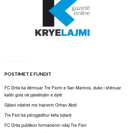
POSTIMET E FUNDIT
FC Drita ka dërmuar Tre Fiorin e San Marinos, duke i shënuar
katër gola në pjesëlojën e dytë
Gjilani ndahet me trajnerin Orhan Abdi
Tre Fiori ka përzgjedhur këta lojtarë
FC Drita publikon formacionin ndaj Tre Fiori