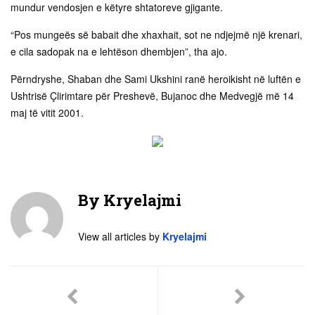
mundur vendosjen e këtyre shtatoreve gjigante.
“Pos mungeës së babait dhe xhaxhait, sot ne ndjejmë një krenari,
e cila sadopak na e lehtëson dhembjen”, tha ajo.
Përndryshe, Shaban dhe Sami Ukshini ranë heroikisht në luftën e
Ushtrisë Çlirimtare për Preshevë, Bujanoc dhe Medvegjë më 14
maj të vitit 2001.
By
Kryelajmi
View all articles by
Kryelajmi