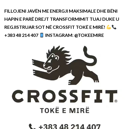
FILLOJENI JAVËN ME ENERGJI MAKSIMALE DHE BËNI
HAPIN E PARË DREJT TRANSFORMIMIT TUAJ DUKE U
REGJISTRUAR SOT NË CROSSFIT TOKË E MIRË!
+383 48 214 407
INSTAGRAM: @TOKEEMIRE