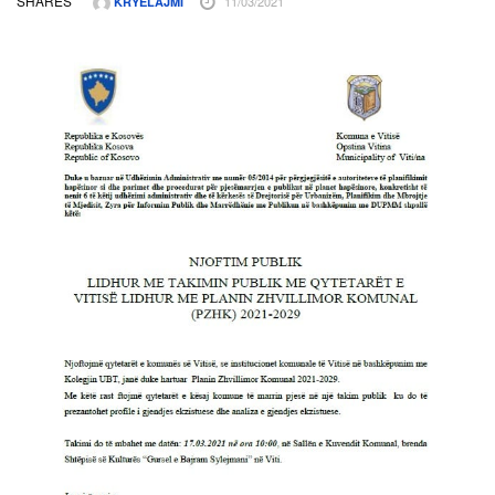
SHARES
11/03/2021
KRYELAJMI