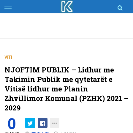
Skip
to
content
VITI
NJOFTIM PUBLIK – Lidhur me
Takimin Publik me qytetarët e
Vitisë lidhur me Planin
Zhvillimor Komunal (PZHK) 2021 –
2029
0