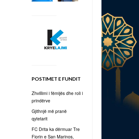
POSTIMET E FUNDIT
Zhvillimi i fëmijës dhe roli i
prindërve
Gjithnjë më pranë
qytetarit
FC Drita ka dërmuar Tre
Fiorin e San Marinos,