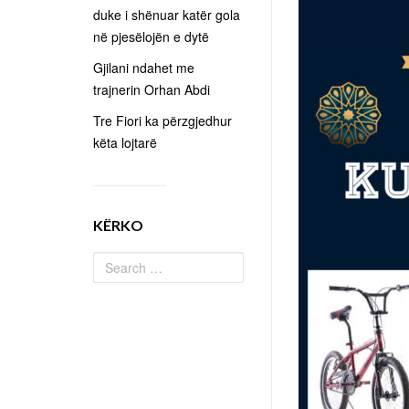
duke i shënuar katër gola
në pjesëlojën e dytë
Gjilani ndahet me
trajnerin Orhan Abdi
Tre Fiori ka përzgjedhur
këta lojtarë
KËRKO