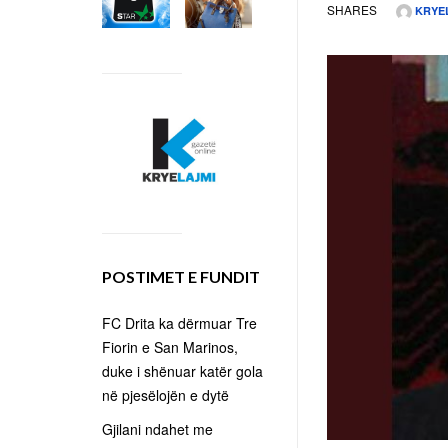
SHARES
KRYE
POSTIMET E FUNDIT
FC Drita ka dërmuar Tre
Fiorin e San Marinos,
duke i shënuar katër gola
në pjesëlojën e dytë
Gjilani ndahet me