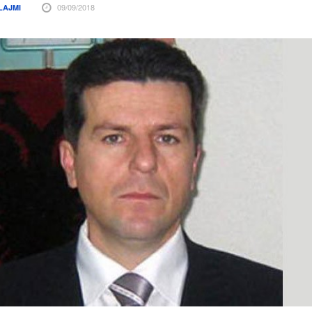
09/09/2018
LAJMI