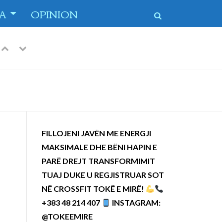
TA
OPINION
 dytë
-
Previous
Next
FILLOJENI JAVËN ME ENERGJI
MAKSIMALE DHE BËNI HAPIN E
PARË DREJT TRANSFORMIMIT
TUAJ DUKE U REGJISTRUAR SOT
NË CROSSFIT TOKË E MIRË!
+383 48 214 407
INSTAGRAM:
@TOKEEMIRE