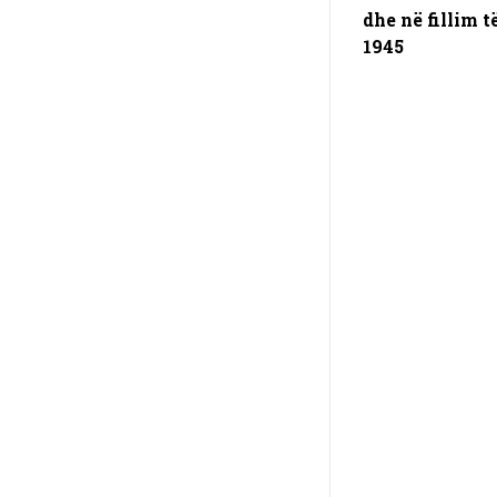
dhe në fillim të
1945