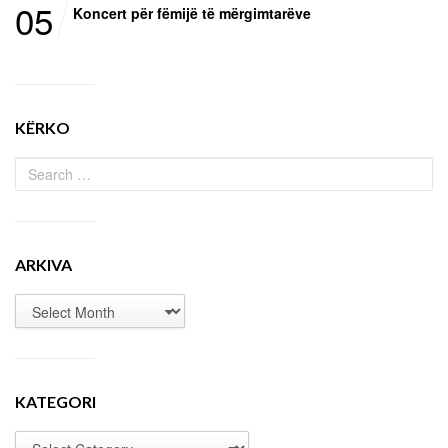
05
Koncert për fëmijë të mërgimtarëve
KËRKO
ARKIVA
KATEGORI