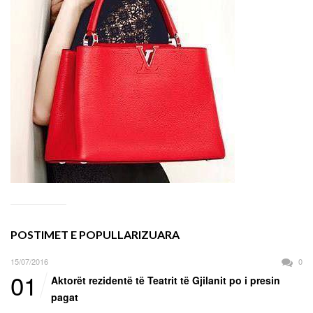
POSTIMET E POPULLARIZUARA
15/07/2016
0
01
Aktorët rezidentë të Teatrit të Gjilanit po i presin
pagat