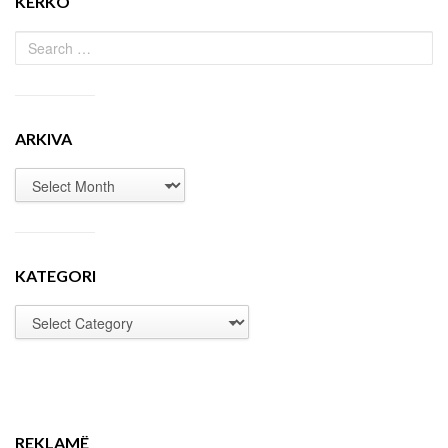
KËRKO
ARKIVA
KATEGORI
REKLAMË