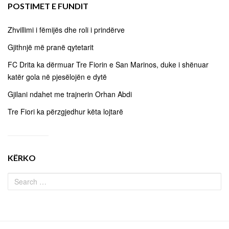
POSTIMET E FUNDIT
Zhvillimi i fëmijës dhe roli i prindërve
Gjithnjë më pranë qytetarit
FC Drita ka dërmuar Tre Fiorin e San Marinos, duke i shënuar
katër gola në pjesëlojën e dytë
Gjilani ndahet me trajnerin Orhan Abdi
Tre Fiori ka përzgjedhur këta lojtarë
KËRKO