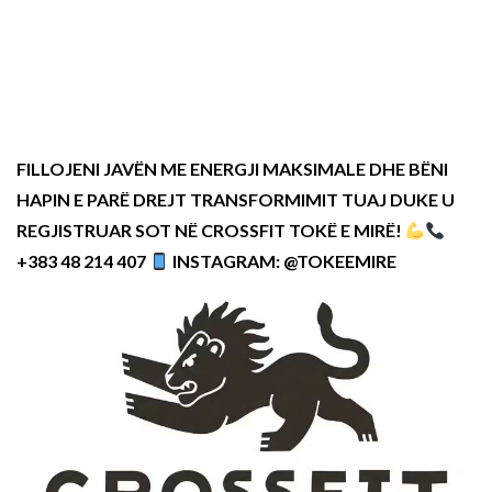
FILLOJENI JAVËN ME ENERGJI MAKSIMALE DHE BËNI
HAPIN E PARË DREJT TRANSFORMIMIT TUAJ DUKE U
REGJISTRUAR SOT NË CROSSFIT TOKË E MIRË!
+383 48 214 407
INSTAGRAM: @TOKEEMIRE