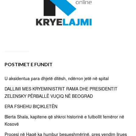
POSTIMET E FUNDIT
U aksidentua para dhjetë ditësh, ndërron jetë në spital
DALLIMI MES KRYEMINISTRIT RAMA DHE PRESIDENTIT
ZELENSKY PËRBALLË VUÇIQ NË BEOGRAD
ERA FSHEHU BIÇIKLETËN
Blerta Shala, kapitene që shkroi historinë e futbollit femëror në
Kosovë
Procesi në Hagë ka humbur besueshmërinë, pres vendim lirues