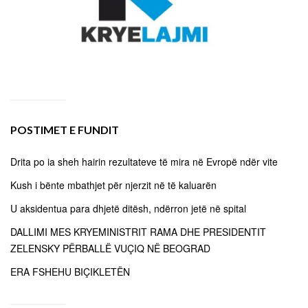
POSTIMET E FUNDIT
Drita po ia sheh hairin rezultateve të mira në Evropë ndër vite
Kush i bënte mbathjet për njerzit në të kaluarën
U aksidentua para dhjetë ditësh, ndërron jetë në spital
DALLIMI MES KRYEMINISTRIT RAMA DHE PRESIDENTIT
ZELENSKY PËRBALLË VUÇIQ NË BEOGRAD
ERA FSHEHU BIÇIKLETËN