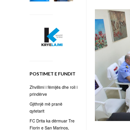
POSTIMET E FUNDIT
Zhvillimi i fëmijës dhe roli i
prindërve
Gjithnjë më pranë
qytetarit
FC Drita ka dërmuar Tre
Fiorin e San Marinos,