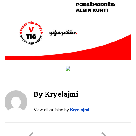
By
Kryelajmi
View all articles by
Kryelajmi