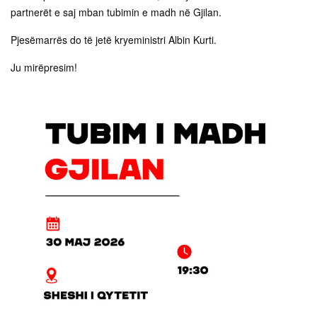
partnerët e saj mban tubimin e madh në Gjilan.
Pjesëmarrës do të jetë kryeministri Albin Kurti.
Ju mirëpresim!