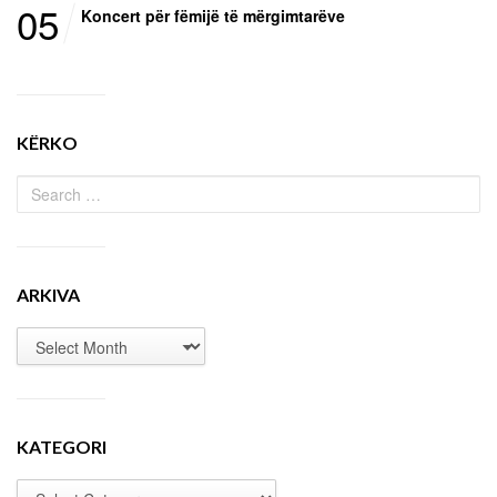
05
Koncert për fëmijë të mërgimtarëve
KËRKO
ARKIVA
KATEGORI