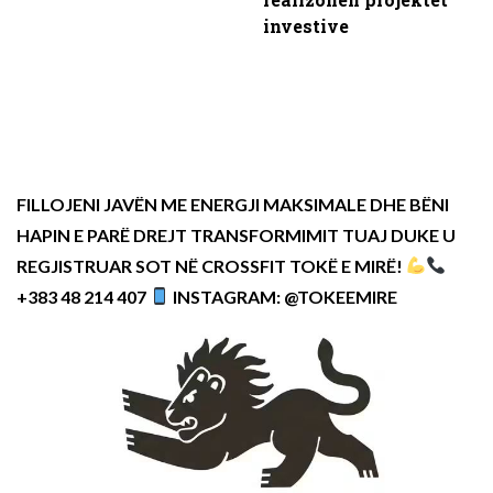
investive
FILLOJENI JAVËN ME ENERGJI MAKSIMALE DHE BËNI
HAPIN E PARË DREJT TRANSFORMIMIT TUAJ DUKE U
REGJISTRUAR SOT NË CROSSFIT TOKË E MIRË!
+383 48 214 407
INSTAGRAM: @TOKEEMIRE