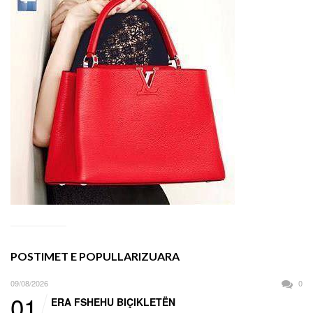
POSTIMET E POPULLARIZUARA
09/08/2026
0
01
ERA FSHEHU BIÇIKLETËN