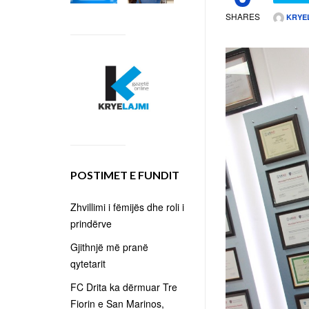
SHARES
KRYE
POSTIMET E FUNDIT
Zhvillimi i fëmijës dhe roli i
prindërve
Gjithnjë më pranë
qytetarit
FC Drita ka dërmuar Tre
Fiorin e San Marinos,