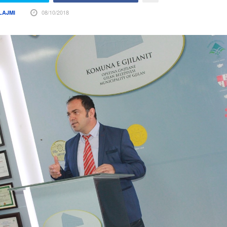
08/10/2018
LAJMI