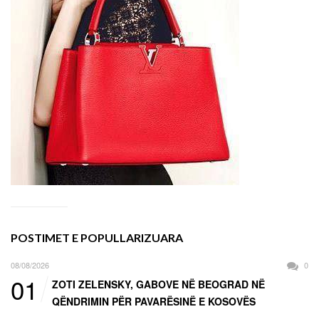
POSTIMET E POPULLARIZUARA
08/08/2026
0
01
ZOTI ZELENSKY, GABOVE NË BEOGRAD NË
QËNDRIMIN PËR PAVARËSINË E KOSOVËS