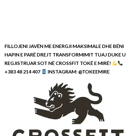
FILLOJENI JAVËN ME ENERGJI MAKSIMALE DHE BËNI
HAPIN E PARË DREJT TRANSFORMIMIT TUAJ DUKE U
REGJISTRUAR SOT NË CROSSFIT TOKË E MIRË!
+383 48 214 407
INSTAGRAM: @TOKEEMIRE