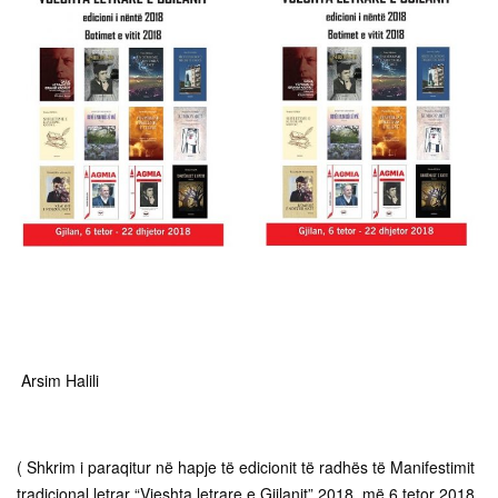
Arsim Halili
( Shkrim i paraqitur në hapje të edicionit të radhës të Manifestimit
tradicional letrar “Vjeshta letrare e Gjilanit” 2018, më 6 tetor 2018,