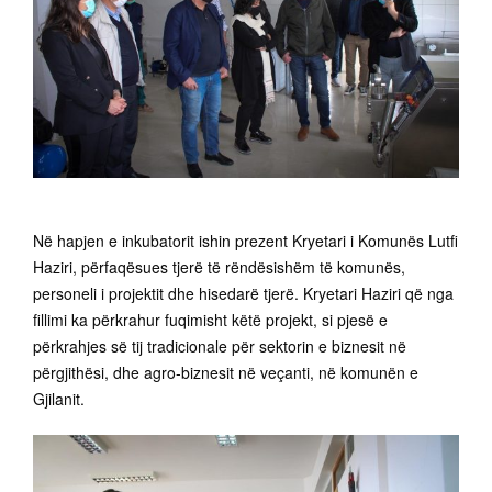
Në hapjen e inkubatorit ishin prezent Kryetari i Komunës Lutfi
Haziri, përfaqësues tjerë të rëndësishëm të komunës,
personeli i projektit dhe hisedarë tjerë. Kryetari Haziri që nga
fillimi ka përkrahur fuqimisht këtë projekt, si pjesë e
përkrahjes së tij tradicionale për sektorin e biznesit në
përgjithësi, dhe agro-biznesit në veçanti, në komunën e
Gjilanit.