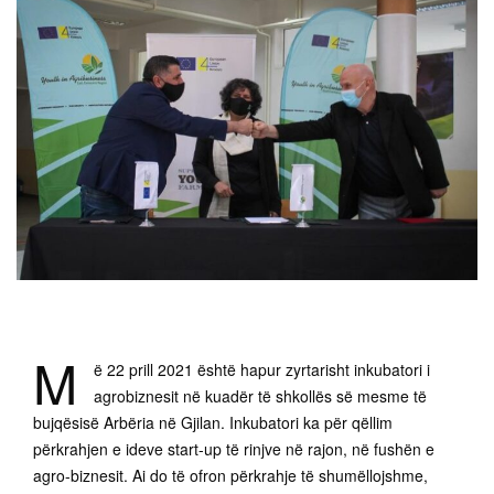
M
ë 22 prill 2021 është hapur zyrtarisht inkubatori i
agrobiznesit në kuadër të shkollës së mesme të
bujqësisë Arbëria në Gjilan. Inkubatori ka për qëllim
përkrahjen e ideve start-up të rinjve në rajon, në fushën e
agro-biznesit. Ai do të ofron përkrahje të shumëllojshme,