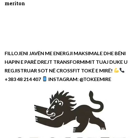
meriton
FILLOJENI JAVËN ME ENERGJI MAKSIMALE DHE BËNI
HAPIN E PARË DREJT TRANSFORMIMIT TUAJ DUKE U
REGJISTRUAR SOT NË CROSSFIT TOKË E MIRË!
+383 48 214 407
INSTAGRAM: @TOKEEMIRE