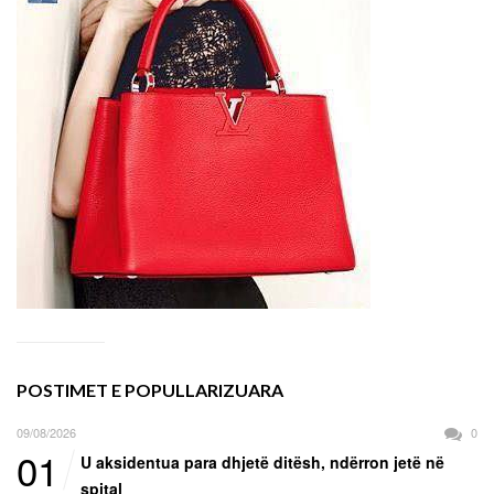
POSTIMET E POPULLARIZUARA
09/08/2026
0
01
U aksidentua para dhjetë ditësh, ndërron jetë në
spital