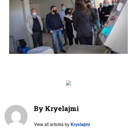
By
Kryelajmi
View all articles by
Kryelajmi