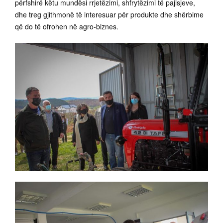
përfshirë këtu mundësi rrjetëzimi, shfrytëzimi të pajisjeve,
dhe treg gjithmonë të interesuar për produkte dhe shërbime
që do të ofrohen në agro-biznes.