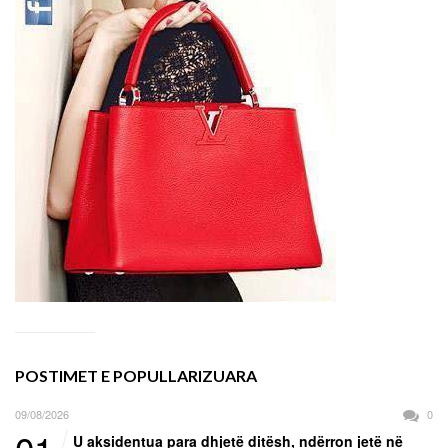
POSTIMET E POPULLARIZUARA
09/08/2026
0
U aksidentua para dhjetë ditësh, ndërron jetë në