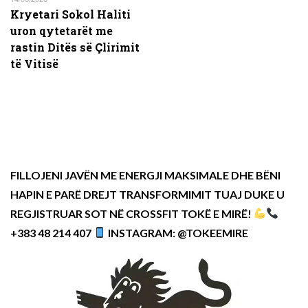
Kryetari Sokol Haliti
uron qytetarët me
rastin Ditës së Çlirimit
të Vitisë
FILLOJENI JAVËN ME ENERGJI MAKSIMALE DHE BËNI
HAPIN E PARË DREJT TRANSFORMIMIT TUAJ DUKE U
REGJISTRUAR SOT NË CROSSFIT TOKË E MIRË!
+383 48 214 407
INSTAGRAM: @TOKEEMIRE