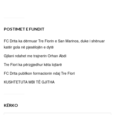
POSTIMET E FUNDIT
FC Drita ka dërmuar Tre Fiorin e San Marinos, duke i shënuar
katër gola në pjesëlojën e dytë
Gjilani ndahet me trajnerin Orhan Abdi
Tre Fiori ka përzgjedhur këta lojtarë
FC Drita publikon formacionin ndaj Tre Fiori
KUSHTETUTA MBI TË GJITHA
KËRKO