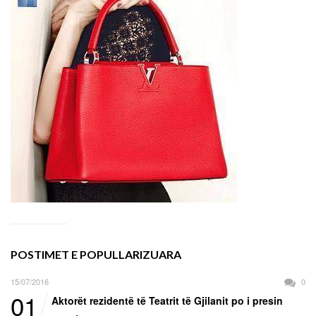
POSTIMET E POPULLARIZUARA
15/07/2016
0
01
Aktorët rezidentë të Teatrit të Gjilanit po i presin