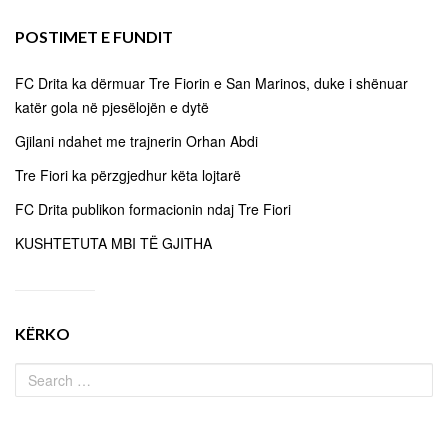
POSTIMET E FUNDIT
FC Drita ka dërmuar Tre Fiorin e San Marinos, duke i shënuar
katër gola në pjesëlojën e dytë
Gjilani ndahet me trajnerin Orhan Abdi
Tre Fiori ka përzgjedhur këta lojtarë
FC Drita publikon formacionin ndaj Tre Fiori
KUSHTETUTA MBI TË GJITHA
KËRKO