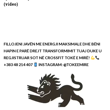
(video)
FILLOJENI JAVËN ME ENERGJI MAKSIMALE DHE BËNI
HAPIN E PARË DREJT TRANSFORMIMIT TUAJ DUKE U
REGJISTRUAR SOT NË CROSSFIT TOKË E MIRË!
+383 48 214 407
INSTAGRAM: @TOKEEMIRE