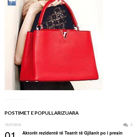
POSTIMET E POPULLARIZUARA
15/07/2016
0
01
Aktorët rezidentë të Teatrit të Gjilanit po i presin