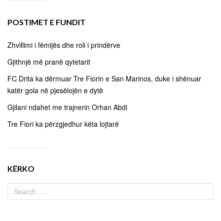
POSTIMET E FUNDIT
Zhvillimi i fëmijës dhe roli i prindërve
Gjithnjë më pranë qytetarit
FC Drita ka dërmuar Tre Fiorin e San Marinos, duke i shënuar
katër gola në pjesëlojën e dytë
Gjilani ndahet me trajnerin Orhan Abdi
Tre Fiori ka përzgjedhur këta lojtarë
KËRKO