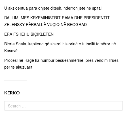
U aksidentua para dhjetë ditësh, ndërron jetë në spital
DALLIMI MES KRYEMINISTRIT RAMA DHE PRESIDENTIT
ZELENSKY PËRBALLË VUÇIQ NË BEOGRAD
ERA FSHEHU BIÇIKLETËN
Blerta Shala, kapitene që shkroi historinë e futbollit femëror në
Kosovë
Procesi në Hagë ka humbur besueshmërinë, pres vendim lirues
për të akuzuarit
KËRKO