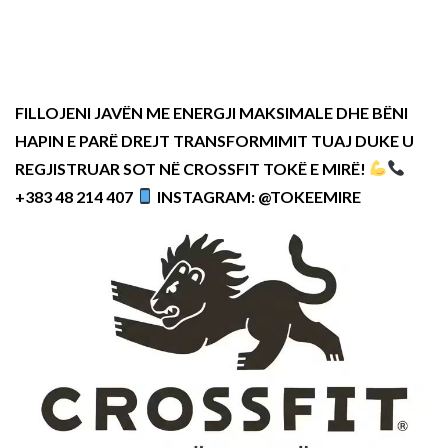
FILLOJENI JAVËN ME ENERGJI MAKSIMALE DHE BËNI
HAPIN E PARË DREJT TRANSFORMIMIT TUAJ DUKE U
REGJISTRUAR SOT NË CROSSFIT TOKË E MIRË!
+383 48 214 407
INSTAGRAM: @TOKEEMIRE