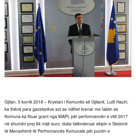
Gjilan, 5 korrik 2018 – Kryetari i Komunës së Gjilanit, Lutfi Haziri,
ka thënë para gazetarëve sot se ndihet krenar me faktin se
Komuna ka fituar grant nga MAPL për performancën e vitit 2017
në shumën prej 84 mijë euro, duke falënderuar ekipin e Sistemit
të Menaxhimit të Perfromancës Komunale për punën e