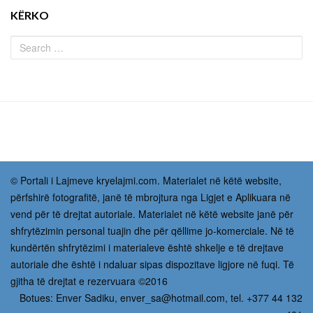
KËRKO
© Portali i Lajmeve kryelajmi.com. Materialet në këtë website,
përfshirë fotografitë, janë të mbrojtura nga Ligjet e Aplikuara në
vend për të drejtat autoriale. Materialet në këtë website janë për
shfrytëzimin personal tuajin dhe për qëllime jo-komerciale. Në të
kundërtën shfrytëzimi i materialeve është shkelje e të drejtave
autoriale dhe është i ndaluar sipas dispozitave ligjore në fuqi. Të
gjitha të drejtat e rezervuara ©2016
Botues: Enver Sadiku,
enver_sa@hotmail.com
, tel. +377 44 132