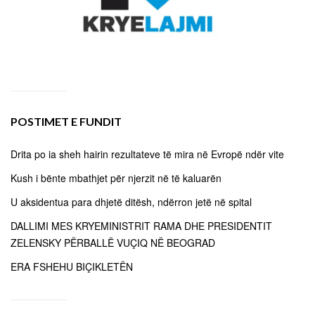
POSTIMET E FUNDIT
Drita po ia sheh hairin rezultateve të mira në Evropë ndër vite
Kush i bënte mbathjet për njerzit në të kaluarën
U aksidentua para dhjetë ditësh, ndërron jetë në spital
DALLIMI MES KRYEMINISTRIT RAMA DHE PRESIDENTIT
ZELENSKY PËRBALLË VUÇIQ NË BEOGRAD
ERA FSHEHU BIÇIKLETËN