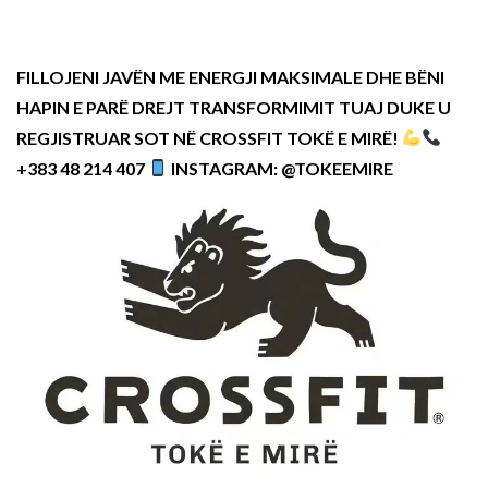
FILLOJENI JAVËN ME ENERGJI MAKSIMALE DHE BËNI
HAPIN E PARË DREJT TRANSFORMIMIT TUAJ DUKE U
REGJISTRUAR SOT NË CROSSFIT TOKË E MIRË!
+383 48 214 407
INSTAGRAM: @TOKEEMIRE