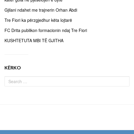
Gjilani ndahet me trajnerin Orhan Abdi
Tre Fiori ka përzgjedhur këta lojtarë
FC Drita publikon formacionin ndaj Tre Fiori
KUSHTETUTA MBI TË GJITHA
KËRKO