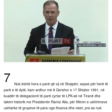
7
Nuk është hera e parë që vij në Shqipëri, sepse për herë të
parë e të dytë, kam ardhur më 8 Qershor e 17 Shtator 1991, në
kuadër të delegacionit të parë zyrtar të LPK-së në Tiranë dhe
takimi historik me Presidentin Ramiz Alia, për fillimin e ushtrimeve
ushtarke të grupeve të para nga Kosova dhe viset, pra as nuk