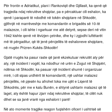
Për frontin e Adriatikut, plani i Rankoviqit dhe Gjillasit, ka qenë që
tragjedia ndaj rekrutëve shqiptar, pa e përcaktuar cili eshalon, ka
qenë i paraparë të ndodhë në tokën shqiptare në Shkodër,
gjithnjë në marrëveshje me komandantin e brigadës së 10-të
malazeze, i cili ishte i ngarkuar me atë detyrë, sepse deri në vitin
1942 kishte qenë në lëvizjen çetnike, dhe ky i zgjodhi luftëtarët
më të përgaditur, që të jenë përcjellës të eshaloneve shqiptare,
në rrugën Prizren-Kukës-Shkodër!
Gjatë rrugës ka pasur raste që janë ekzekutuar rekrutët aty për
aty, një incident i vogël, ka ndodhur në urën e Zogut në Shqipëri,
ndërsa në Shkodër, ka pasuar një incident shumë i organizuar
mirë, i cili sipas urdhërit të komandantit, një ushtar malazez
përcjellës, në pjesën ku afrohet toka me ujët e Liqenit të
Shkodrës, për me e kalu Bunën, e shtynë ushtarin malazez që të
laget, aty është hapur zjarr ndaj rekrutëve shqiptar, të cilët nuk
dihet se sa janë vrarë nga eshaloni i parë!
Në ato momente tragjike reagon fuqishëm oficeri i ushtrisë së