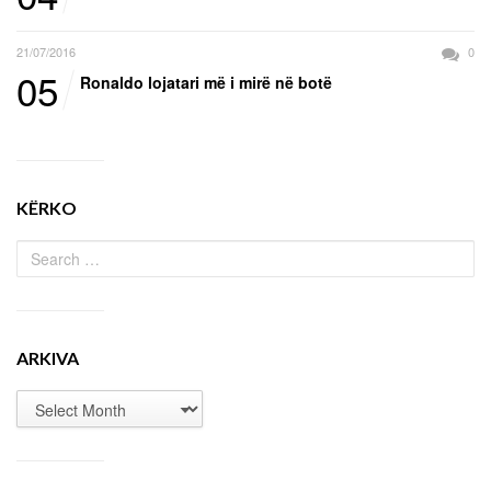
21/07/2016
0
05
Ronaldo lojatari më i mirë në botë
KËRKO
ARKIVA