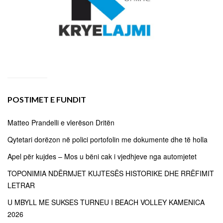
POSTIMET E FUNDIT
Matteo Prandelli e vlerëson Dritën
Qytetari dorëzon në polici portofolin me dokumente dhe të holla
Apel për kujdes – Mos u bëni cak i vjedhjeve nga automjetet
TOPONIMIA NDËRMJET KUJTESËS HISTORIKE DHE RRËFIMIT
LETRAR
U MBYLL ME SUKSES TURNEU I BEACH VOLLEY KAMENICA
2026