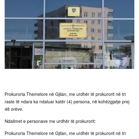
Prokuroria Themelore në Gjilan, me urdhër të prokurorit në tri
raste të ndara ka ndaluar katër (4) persona, në kohëzgjatje prej
48 orëve.
Ndalimet e personave me urdhër të prokurorit:
Prokuroria Themelore në Gjilan, me urdhër të prokurorit në tri