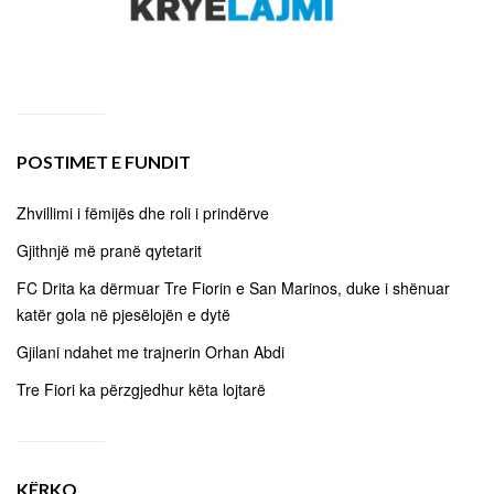
POSTIMET E FUNDIT
Zhvillimi i fëmijës dhe roli i prindërve
Gjithnjë më pranë qytetarit
FC Drita ka dërmuar Tre Fiorin e San Marinos, duke i shënuar
katër gola në pjesëlojën e dytë
Gjilani ndahet me trajnerin Orhan Abdi
Tre Fiori ka përzgjedhur këta lojtarë
KËRKO