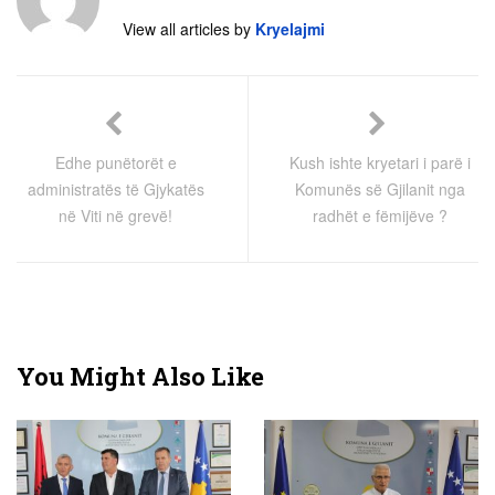
View all articles by
Kryelajmi
Edhe punëtorët e
Kush ishte kryetari i parë i
administratës të Gjykatës
Komunës së Gjilanit nga
në Viti në grevë!
radhët e fëmijëve ?
You Might Also Like