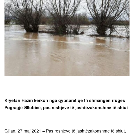
Kryetari Haziri kërkon nga qytetarët që t’i shmangen rrugës
Pogragjë-Sllubicë, pas reshjeve të jashtëzakonshme të shiut
Gjilan, 27 maj 2021 – Pas reshjeve të jashtëzakonshme të shiut,