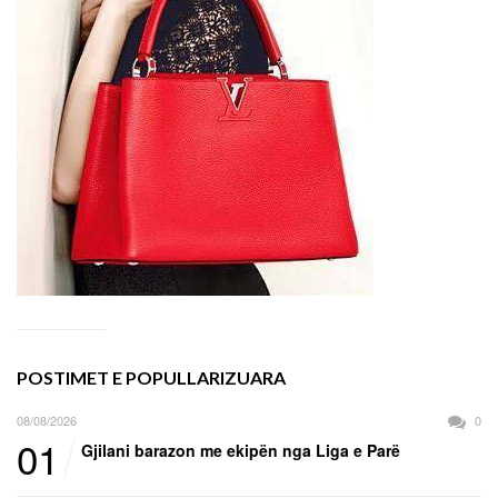
POSTIMET E POPULLARIZUARA
08/08/2026
0
01
Gjilani barazon me ekipën nga Liga e Parë