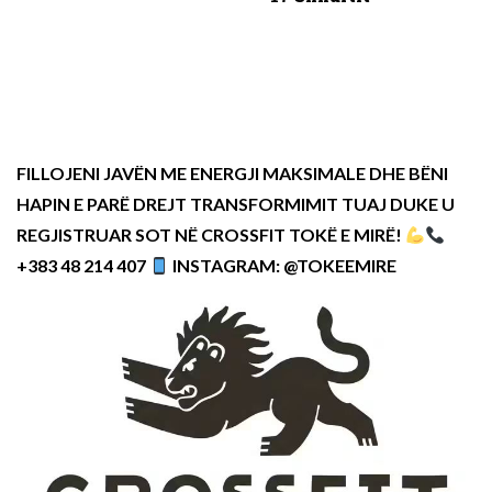
FILLOJENI JAVËN ME ENERGJI MAKSIMALE DHE BËNI
HAPIN E PARË DREJT TRANSFORMIMIT TUAJ DUKE U
REGJISTRUAR SOT NË CROSSFIT TOKË E MIRË!
+383 48 214 407
INSTAGRAM: @TOKEEMIRE