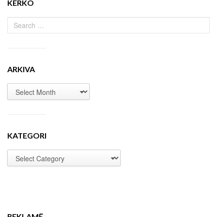
KËRKO
ARKIVA
KATEGORI
REKLAMË