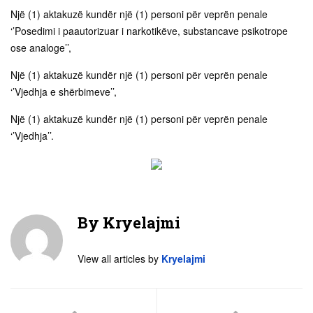
Një (1) aktakuzë kundër një (1) personi për veprën penale
‘’Posedimi i paautorizuar i narkotikëve, substancave psikotrope
ose analoge’’,
Një (1) aktakuzë kundër një (1) personi për veprën penale
‘’Vjedhja e shërbimeve’’,
Një (1) aktakuzë kundër një (1) personi për veprën penale
‘’Vjedhja’’.
By
Kryelajmi
View all articles by
Kryelajmi