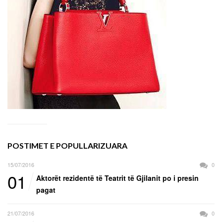
POSTIMET E POPULLARIZUARA
15/07/2016
0
01
Aktorët rezidentë të Teatrit të Gjilanit po i presin
pagat
21/07/2016
0