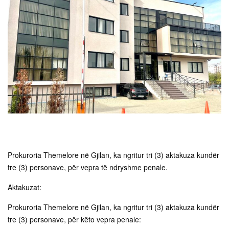
Prokuroria Themelore në Gjilan, ka ngritur tri (3) aktakuza kundër
tre (3) personave, për vepra të ndryshme penale.
Aktakuzat:
Prokuroria Themelore në Gjilan, ka ngritur tri (3) aktakuza kundër
tre (3) personave, për këto vepra penale: