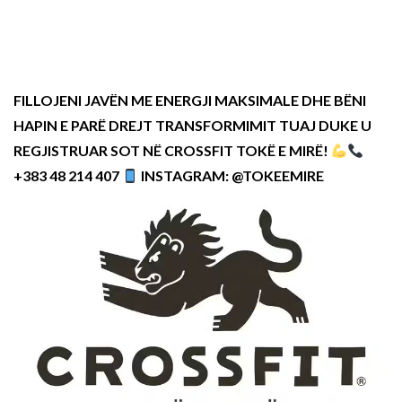
FILLOJENI JAVËN ME ENERGJI MAKSIMALE DHE BËNI
HAPIN E PARË DREJT TRANSFORMIMIT TUAJ DUKE U
REGJISTRUAR SOT NË CROSSFIT TOKË E MIRË!
+383 48 214 407
INSTAGRAM: @TOKEEMIRE