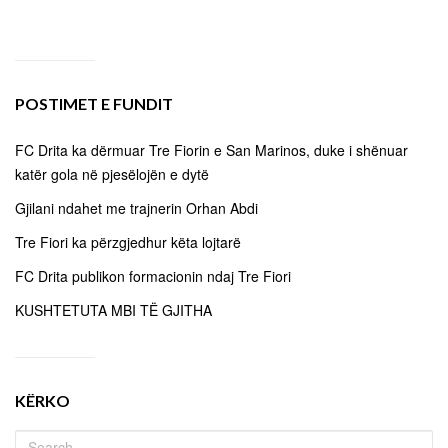
POSTIMET E FUNDIT
FC Drita ka dërmuar Tre Fiorin e San Marinos, duke i shënuar
katër gola në pjesëlojën e dytë
Gjilani ndahet me trajnerin Orhan Abdi
Tre Fiori ka përzgjedhur këta lojtarë
FC Drita publikon formacionin ndaj Tre Fiori
KUSHTETUTA MBI TË GJITHA
KËRKO