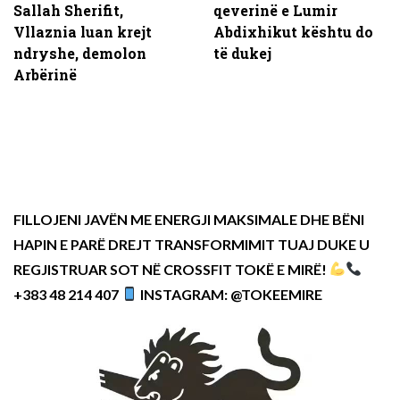
Sallah Sherifit,
qeverinë e Lumir
Vllaznia luan krejt
Abdixhikut kështu do
ndryshe, demolon
të dukej
Arbërinë
FILLOJENI JAVËN ME ENERGJI MAKSIMALE DHE BËNI
HAPIN E PARË DREJT TRANSFORMIMIT TUAJ DUKE U
REGJISTRUAR SOT NË CROSSFIT TOKË E MIRË!
+383 48 214 407
INSTAGRAM: @TOKEEMIRE