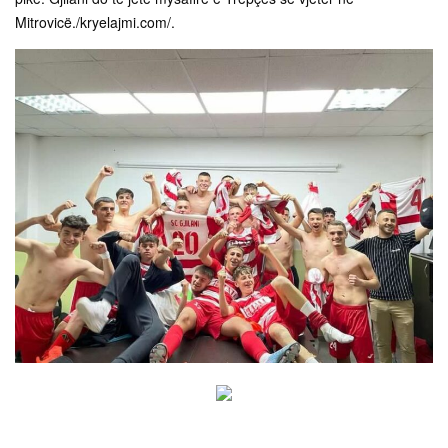
Mitrovicë./kryelajmi.com/.