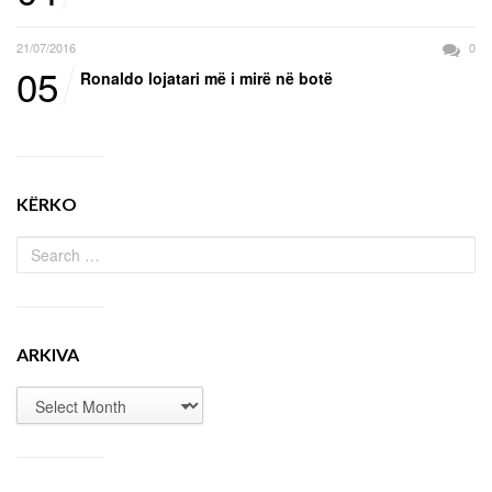
21/07/2016
0
05
Ronaldo lojatari më i mirë në botë
KËRKO
ARKIVA