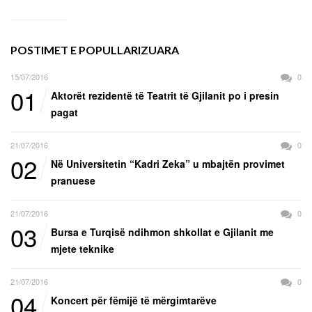
POSTIMET E POPULLARIZUARA
15/07/2016
0
01
Aktorët rezidentë të Teatrit të Gjilanit po i presin
pagat
21/07/2016
0
02
Në Universitetin “Kadri Zeka” u mbajtën provimet
pranuese
21/07/2016
0
03
Bursa e Turqisë ndihmon shkollat e Gjilanit me
mjete teknike
21/07/2016
0
04
Koncert për fëmijë të mërgimtarëve