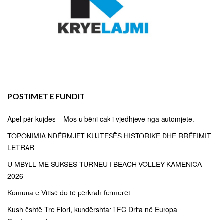
POSTIMET E FUNDIT
Apel për kujdes – Mos u bëni cak i vjedhjeve nga automjetet
TOPONIMIA NDËRMJET KUJTESËS HISTORIKE DHE RRËFIMIT
LETRAR
U MBYLL ME SUKSES TURNEU I BEACH VOLLEY KAMENICA
2026
Komuna e Vitisë do të përkrah fermerët
Kush është Tre Fiori, kundërshtar i FC Drita në Europa