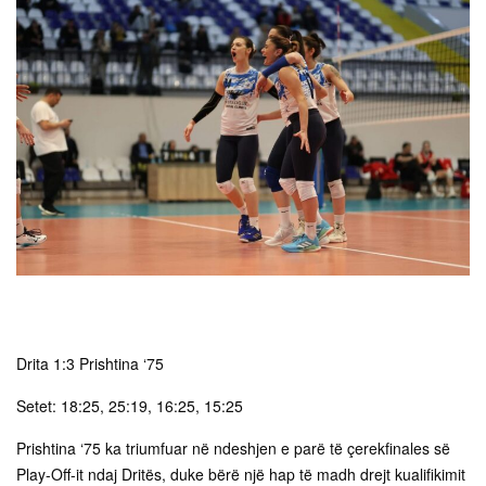
Drita 1:3 Prishtina ‘75
Setet: 18:25, 25:19, 16:25, 15:25
Prishtina ‘75 ka triumfuar në ndeshjen e parë të çerekfinales së
Play-Off-it ndaj Dritës, duke bërë një hap të madh drejt kualifikimit