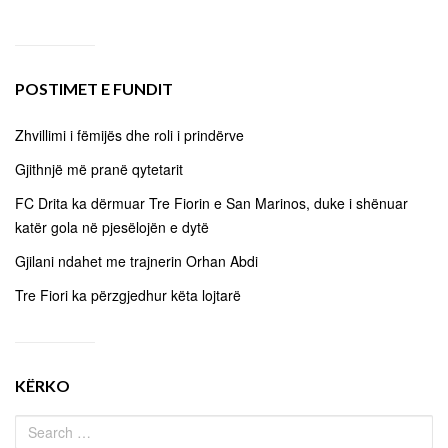
POSTIMET E FUNDIT
Zhvillimi i fëmijës dhe roli i prindërve
Gjithnjë më pranë qytetarit
FC Drita ka dërmuar Tre Fiorin e San Marinos, duke i shënuar
katër gola në pjesëlojën e dytë
Gjilani ndahet me trajnerin Orhan Abdi
Tre Fiori ka përzgjedhur këta lojtarë
KËRKO