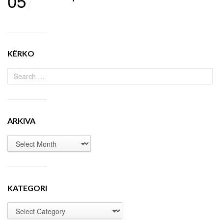
05
KËRKO
ARKIVA
KATEGORI