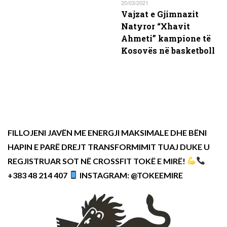
20/03/2021
Vajzat e Gjimnazit
Natyror “Xhavit
Ahmeti” kampione të
Kosovës në basketboll
FILLOJENI JAVËN ME ENERGJI MAKSIMALE DHE BËNI
HAPIN E PARË DREJT TRANSFORMIMIT TUAJ DUKE U
REGJISTRUAR SOT NË CROSSFIT TOKË E MIRË!
+383 48 214 407
INSTAGRAM: @TOKEEMIRE