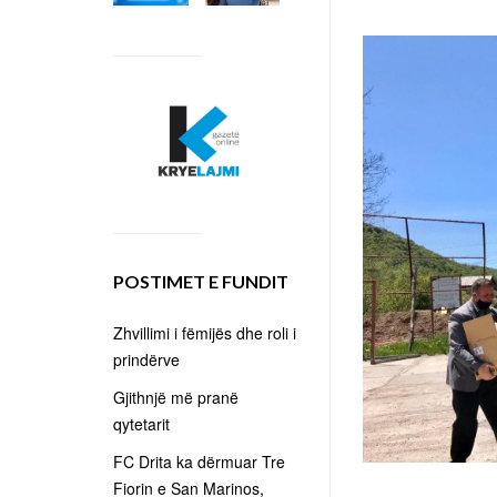
POSTIMET E FUNDIT
Zhvillimi i fëmijës dhe roli i
prindërve
Gjithnjë më pranë
qytetarit
FC Drita ka dërmuar Tre
Fiorin e San Marinos,