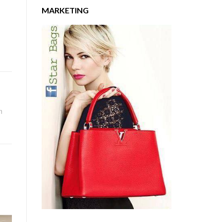
MARKETING
n