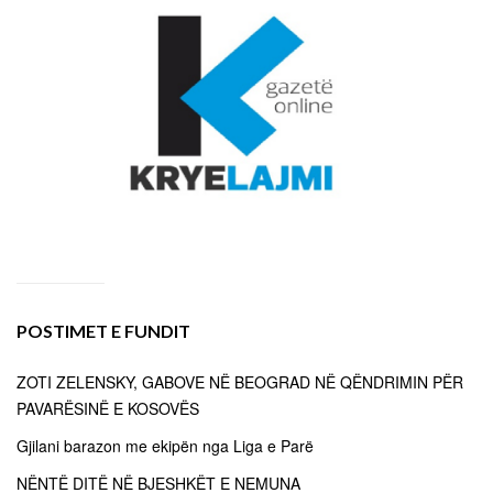
POSTIMET E FUNDIT
ZOTI ZELENSKY, GABOVE NË BEOGRAD NË QËNDRIMIN PËR
PAVARËSINË E KOSOVËS
Gjilani barazon me ekipën nga Liga e Parë
NËNTË DITË NË BJESHKËT E NEMUNA