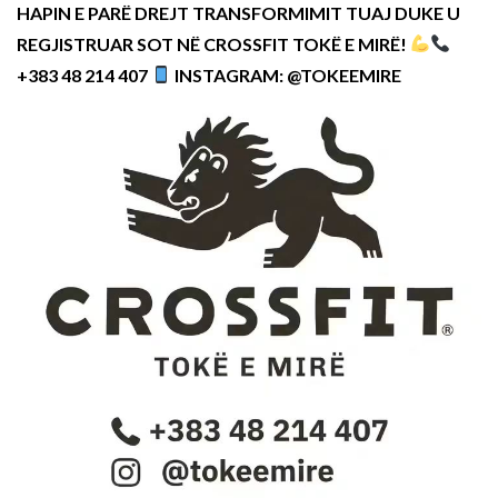
HAPIN E PARË DREJT TRANSFORMIMIT TUAJ DUKE U
REGJISTRUAR SOT NË CROSSFIT TOKË E MIRË!
+383 48 214 407
INSTAGRAM: @TOKEEMIRE