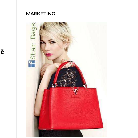
MARKETING
të